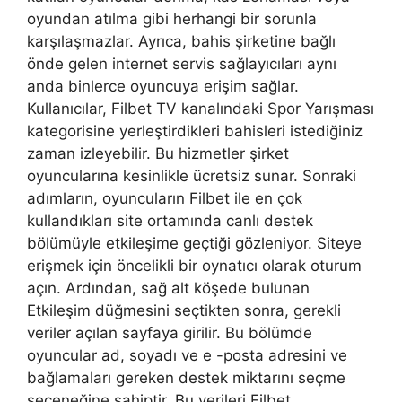
oyundan atılma gibi herhangi bir sorunla
karşılaşmazlar. Ayrıca, bahis şirketine bağlı
önde gelen internet servis sağlayıcıları aynı
anda binlerce oyuncuya erişim sağlar.
Kullanıcılar, Filbet TV kanalındaki Spor Yarışması
kategorisine yerleştirdikleri bahisleri istediğiniz
zaman izleyebilir. Bu hizmetler şirket
oyuncularına kesinlikle ücretsiz sunar. Sonraki
adımların, oyuncuların Filbet ile en çok
kullandıkları site ortamında canlı destek
bölümüyle etkileşime geçtiği gözleniyor. Siteye
erişmek için öncelikli bir oynatıcı olarak oturum
açın. Ardından, sağ alt köşede bulunan
Etkileşim düğmesini seçtikten sonra, gerekli
veriler açılan sayfaya girilir. Bu bölümde
oyuncular ad, soyadı ve e -posta adresini ve
bağlamaları gereken destek miktarını seçme
seçeneğine sahiptir. Bu verileri Filbet