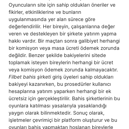
Oyuncuların site için sahip oldukları öneriler ve
fikirler, etkinliklerine ve bunların
uygulanmasında yer alan sürece göre
değerlendirilir. Her bireyin, çalışanlarına değer
veren ve destekleyen bir şirkete yatırım yapma
hakkı vardır. Bir maçtan sonra galibiyet herhangi
bir komisyon veya masa ücreti ödemek zorunda
değildir. Benzer şekilde bakiyelerini sitede
toplamak isteyen bireylerin herhangi bir ücret
veya komisyon ödemek zorunda kalmayacaktır.
Filbet bahis şirketi
giriş üyeleri sahip oldukları
bakiyeyi kazanırken, bu prosedürler kullanıcı
hesaplarına yatırım yaparken herhangi bir ek
ücretsiz için gerçekleştirilir. Bahis şirketlerinin bu
oyunlara katılması yasalarıyla yasaklandığı
yaygın olarak bilinmektedir. Sonuç olarak,
işletmeler çevrimiçi bir platform oluşturur ve bu
oyunları bahis yapmaktan hoşlanan bireylerle