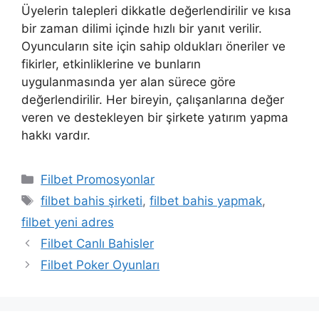
Üyelerin talepleri dikkatle değerlendirilir ve kısa
bir zaman dilimi içinde hızlı bir yanıt verilir.
Oyuncuların site için sahip oldukları öneriler ve
fikirler, etkinliklerine ve bunların
uygulanmasında yer alan sürece göre
değerlendirilir. Her bireyin, çalışanlarına değer
veren ve destekleyen bir şirkete yatırım yapma
hakkı vardır.
Kategoriler
Filbet Promosyonlar
Etiketler
filbet bahis şirketi
,
filbet bahis yapmak
,
filbet yeni adres
Filbet Canlı Bahisler
Filbet Poker Oyunları