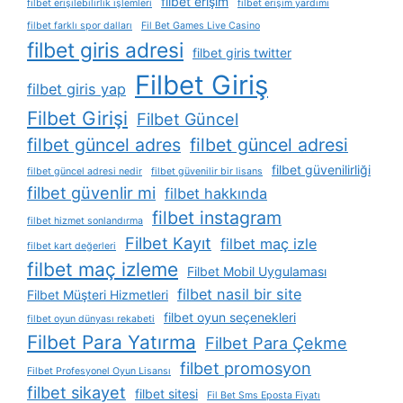
filbet erişim
filbet erişilebilirlik i̇şlemleri
filbet erişim yardımı
filbet farklı spor dalları
Fil Bet Games Live Casino
filbet giris adresi
filbet giris twitter
Filbet Giriş
filbet giris yap
Filbet Girişi
Filbet Güncel
filbet güncel adres
filbet güncel adresi
filbet güvenilirliği
filbet güncel adresi nedir
filbet güvenilir bir lisans
filbet güvenlir mi
filbet hakkında
filbet instagram
filbet hizmet sonlandırma
Filbet Kayıt
filbet maç izle
filbet kart değerleri
filbet maç izleme
Filbet Mobil Uygulaması
filbet nasil bir site
Filbet Müşteri Hizmetleri
filbet oyun seçenekleri
filbet oyun dünyası rekabeti
Filbet Para Yatırma
Filbet Para Çekme
filbet promosyon
Filbet Profesyonel Oyun Lisansı
filbet sikayet
filbet sitesi
Fil Bet Sms Eposta Fiyatı