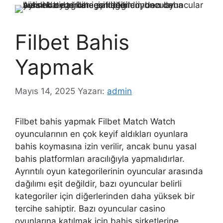
Filbet Bahis
Yapmak
Mayıs 14, 2025
Yazarı:
admin
Filbet bahis yapmak Filbet Match Watch
oyuncularının en çok keyif aldıkları oyunlara
bahis koymasına izin verilir, ancak bunu yasal
bahis platformları aracılığıyla yapmalıdırlar.
Ayrıntılı oyun kategorilerinin oyuncular arasında
dağılımı eşit değildir, bazı oyuncular belirli
kategoriler için diğerlerinden daha yüksek bir
tercihe sahiptir. Bazı oyuncular casino
oyunlarına katılmak için bahis şirketlerine