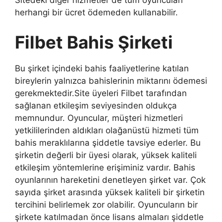
Sitedeki diğer hizmetler de tüm oyuncuları
herhangi bir ücret ödemeden kullanabilir.
Filbet Bahis Şirketi
Bu şirket içindeki bahis faaliyetlerine katılan
bireylerin yalnızca bahislerinin miktarını ödemesi
gerekmektedir.Site üyeleri Filbet tarafından
sağlanan etkileşim seviyesinden oldukça
memnundur. Oyuncular, müşteri hizmetleri
yetkililerinden aldıkları olağanüstü hizmeti tüm
bahis meraklılarına şiddetle tavsiye ederler. Bu
şirketin değerli bir üyesi olarak, yüksek kaliteli
etkileşim yöntemlerine erişiminiz vardır. Bahis
oyunlarının hareketini denetleyen şirket var. Çok
sayıda şirket arasında yüksek kaliteli bir şirketin
tercihini belirlemek zor olabilir. Oyuncuların bir
şirkete katılmadan önce lisans almaları şiddetle