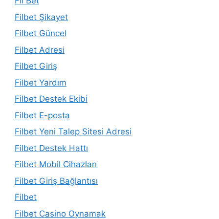
Fil Bet
Filbet Şikayet
Filbet Güncel
Filbet Adresi
Filbet Giriş
Filbet Yardım
Filbet Destek Ekibi
Filbet E-posta
Filbet Yeni Talep Sitesi Adresi
Filbet Destek Hattı
Filbet Mobil Cihazları
Filbet Giriş Bağlantısı
Filbet
Filbet Casino Oynamak