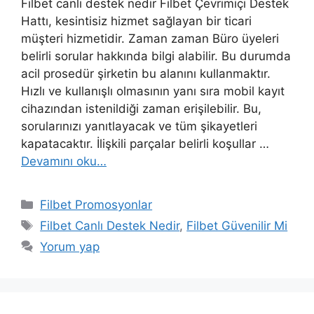
Filbet canlı destek nedir Filbet Çevrimiçi Destek
Hattı, kesintisiz hizmet sağlayan bir ticari
müşteri hizmetidir. Zaman zaman Büro üyeleri
belirli sorular hakkında bilgi alabilir. Bu durumda
acil prosedür şirketin bu alanını kullanmaktır.
Hızlı ve kullanışlı olmasının yanı sıra mobil kayıt
cihazından istenildiği zaman erişilebilir. Bu,
sorularınızı yanıtlayacak ve tüm şikayetleri
kapatacaktır. İlişkili parçalar belirli koşullar …
Devamını oku…
Kategoriler
Filbet Promosyonlar
Etiketler
Filbet Canlı Destek Nedir
,
Filbet Güvenilir Mi
Yorum yap