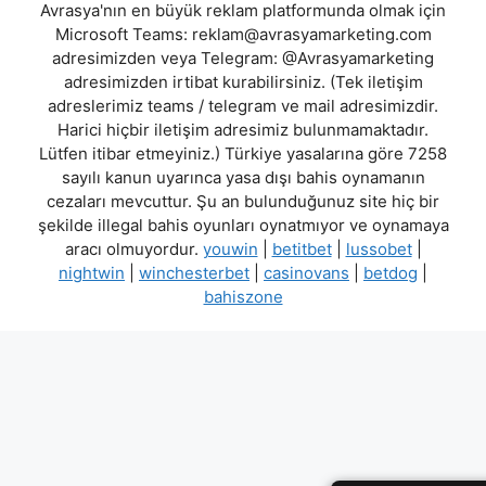
Avrasya'nın en büyük reklam platformunda olmak için
Microsoft Teams:
reklam@avrasyamarketing.com
adresimizden veya Telegram: @Avrasyamarketing
adresimizden irtibat kurabilirsiniz. (Tek iletişim
adreslerimiz teams / telegram ve mail adresimizdir.
Harici hiçbir iletişim adresimiz bulunmamaktadır.
Lütfen itibar etmeyiniz.) Türkiye yasalarına göre 7258
sayılı kanun uyarınca yasa dışı bahis oynamanın
cezaları mevcuttur. Şu an bulunduğunuz site hiç bir
şekilde illegal bahis oyunları oynatmıyor ve oynamaya
aracı olmuyordur.
youwin
|
betitbet
|
lussobet
|
nightwin
|
winchesterbet
|
casinovans
|
betdog
|
bahiszone