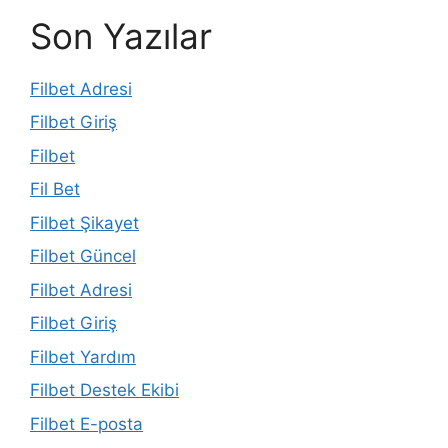
Son Yazılar
Filbet Adresi
Filbet Giriş
Filbet
Fil Bet
Filbet Şikayet
Filbet Güncel
Filbet Adresi
Filbet Giriş
Filbet Yardım
Filbet Destek Ekibi
Filbet E-posta