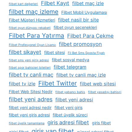
Filbet Kayıt
filbet maç izle
filbet kart değerleri
filbet maç izleme
Filbet Mobil Uygulaması
filbet nasil bir site
Filbet Müşteri Hizmetleri
filbet oyun seçenekleri
filbet oyun dünyası rekabeti
Filbet Para Yatırma
Filbet Para Çekme
filbet promosyon
Filbet Profesyonel Oyun Lisansı
filbet sikayet
filbet sitesi
Fil Bet Sms Eposta Fiyatı
filbet sosyal medya
filbet sms yeni giriş adresi
filbet telegram
filbet spor bahisleri biletleri
filbet tv canli maç
filbet tv canli maç izle
Filbet Twitter
filbet tv izle
filbet web sitesi
Filbet Web Sitesi Nedir
filbet yabancı bahis
filbet yasadışı bahisçi
filbet yeni adres
filbet yeni adresi
filbet yeni adresi nedir
filbet yeni giris
filbet yeni giriş adresi
filbet üyelik süreci
giris adresi filbet
giris filbet
filbet üyelik tamamlama
giris yap filbet
girisi filbet
güncel adresi filbet