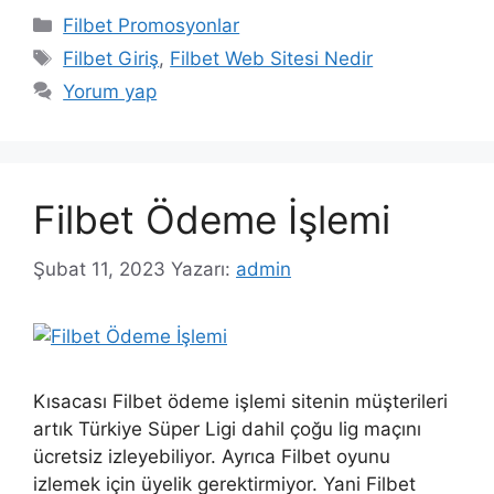
Kategoriler
Filbet Promosyonlar
Etiketler
Filbet Giriş
,
Filbet Web Sitesi Nedir
Yorum yap
Filbet Ödeme İşlemi
Şubat 11, 2023
Yazarı:
admin
Kısacası Filbet ödeme işlemi sitenin müşterileri
artık Türkiye Süper Ligi dahil çoğu lig maçını
ücretsiz izleyebiliyor. Ayrıca Filbet oyunu
izlemek için üyelik gerektirmiyor. Yani Filbet