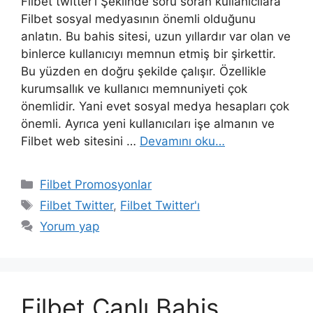
Filbet twitter’ı Şeklinde soru soran kullanıcılara
Filbet sosyal medyasının önemli olduğunu
anlatın. Bu bahis sitesi, uzun yıllardır var olan ve
binlerce kullanıcıyı memnun etmiş bir şirkettir.
Bu yüzden en doğru şekilde çalışır. Özellikle
kurumsallık ve kullanıcı memnuniyeti çok
önemlidir. Yani evet sosyal medya hesapları çok
önemli. Ayrıca yeni kullanıcıları işe almanın ve
Filbet web sitesini …
Devamını oku…
Kategoriler
Filbet Promosyonlar
Etiketler
Filbet Twitter
,
Filbet Twitter'ı
Yorum yap
Filbet Canlı Bahis