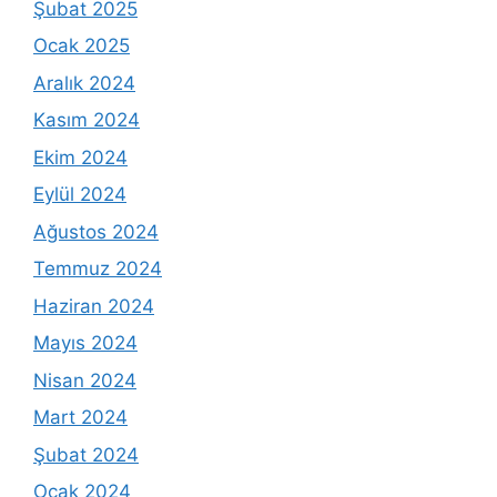
Şubat 2025
Ocak 2025
Aralık 2024
Kasım 2024
Ekim 2024
Eylül 2024
Ağustos 2024
Temmuz 2024
Haziran 2024
Mayıs 2024
Nisan 2024
Mart 2024
Şubat 2024
Ocak 2024