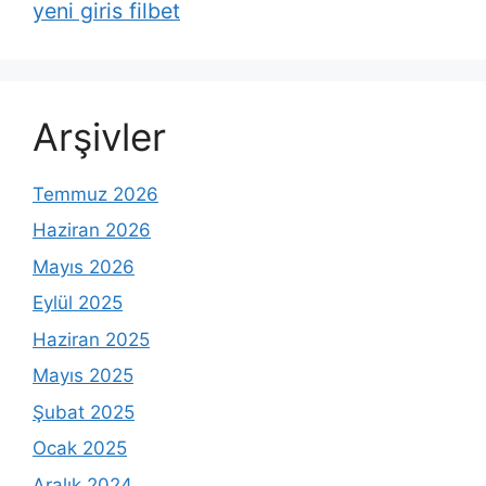
yeni giris filbet
Arşivler
Temmuz 2026
Haziran 2026
Mayıs 2026
Eylül 2025
Haziran 2025
Mayıs 2025
Şubat 2025
Ocak 2025
Aralık 2024