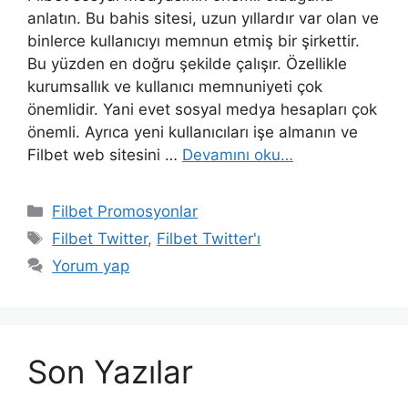
anlatın. Bu bahis sitesi, uzun yıllardır var olan ve
binlerce kullanıcıyı memnun etmiş bir şirkettir.
Bu yüzden en doğru şekilde çalışır. Özellikle
kurumsallık ve kullanıcı memnuniyeti çok
önemlidir. Yani evet sosyal medya hesapları çok
önemli. Ayrıca yeni kullanıcıları işe almanın ve
Filbet web sitesini …
Devamını oku…
Kategoriler
Filbet Promosyonlar
Etiketler
Filbet Twitter
,
Filbet Twitter'ı
Yorum yap
Son Yazılar