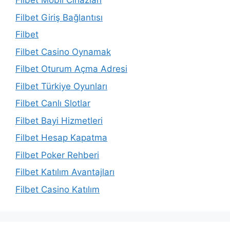
Filbet Mobil Cihazları
Filbet Giriş Bağlantısı
Filbet
Filbet Casino Oynamak
Filbet Oturum Açma Adresi
Filbet Türkiye Oyunları
Filbet Canlı Slotlar
Filbet Bayi Hizmetleri
Filbet Hesap Kapatma
Filbet Poker Rehberi
Filbet Katılım Avantajları
Filbet Casino Katılım