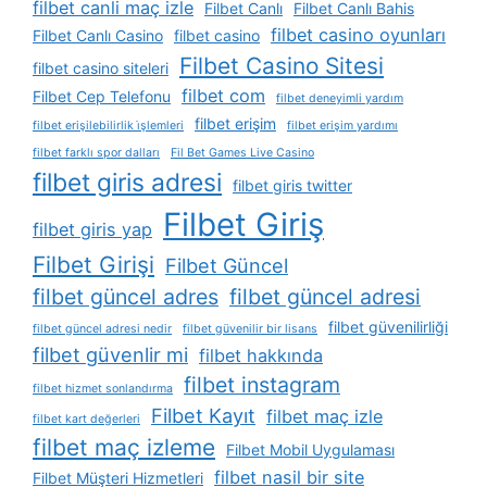
filbet canli maç izle
Filbet Canlı
Filbet Canlı Bahis
filbet casino oyunları
Filbet Canlı Casino
filbet casino
Filbet Casino Sitesi
filbet casino siteleri
filbet com
Filbet Cep Telefonu
filbet deneyimli yardım
filbet erişim
filbet erişilebilirlik i̇şlemleri
filbet erişim yardımı
filbet farklı spor dalları
Fil Bet Games Live Casino
filbet giris adresi
filbet giris twitter
Filbet Giriş
filbet giris yap
Filbet Girişi
Filbet Güncel
filbet güncel adres
filbet güncel adresi
filbet güvenilirliği
filbet güncel adresi nedir
filbet güvenilir bir lisans
filbet güvenlir mi
filbet hakkında
filbet instagram
filbet hizmet sonlandırma
Filbet Kayıt
filbet maç izle
filbet kart değerleri
filbet maç izleme
Filbet Mobil Uygulaması
filbet nasil bir site
Filbet Müşteri Hizmetleri