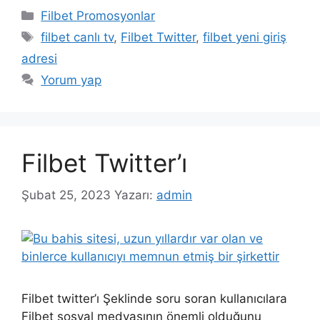
Kategoriler
Filbet Promosyonlar
Etiketler
filbet canlı tv
,
Filbet Twitter
,
filbet yeni giriş
adresi
Yorum yap
Filbet Twitter’ı
Şubat 25, 2023
Yazarı:
admin
Filbet twitter’ı Şeklinde soru soran kullanıcılara
Filbet sosyal medyasının önemli olduğunu