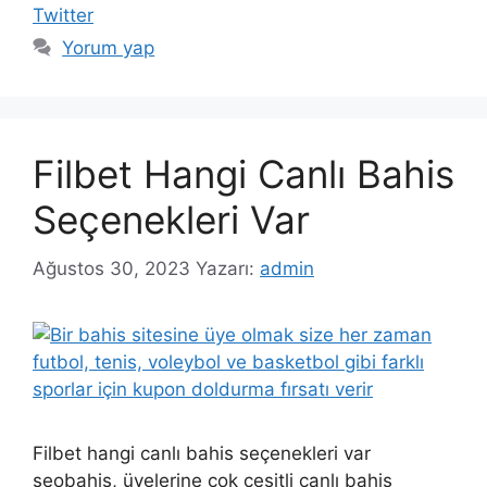
Twitter
Yorum yap
Filbet Hangi Canlı Bahis
Seçenekleri Var
Ağustos 30, 2023
Yazarı:
admin
Filbet hangi canlı bahis seçenekleri var
seobahis, üyelerine çok çeşitli canlı bahis