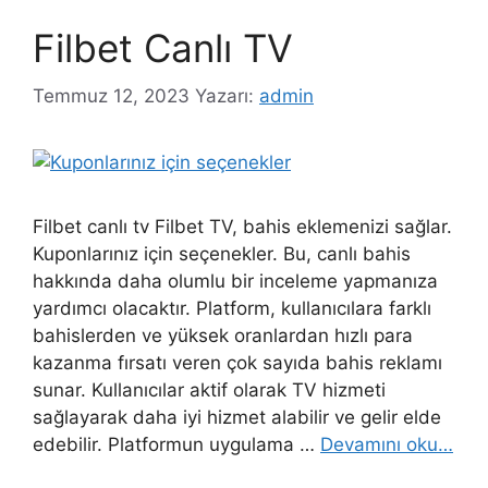
Filbet Canlı TV
Temmuz 12, 2023
Yazarı:
admin
Filbet canlı tv Filbet TV, bahis eklemenizi sağlar.
Kuponlarınız için seçenekler. Bu, canlı bahis
hakkında daha olumlu bir inceleme yapmanıza
yardımcı olacaktır. Platform, kullanıcılara farklı
bahislerden ve yüksek oranlardan hızlı para
kazanma fırsatı veren çok sayıda bahis reklamı
sunar. Kullanıcılar aktif olarak TV hizmeti
sağlayarak daha iyi hizmet alabilir ve gelir elde
edebilir. Platformun uygulama …
Devamını oku…