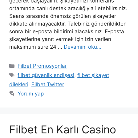
geçerek başlayalım. Şikayetinizi konferans
ortamında canlı destek aracılığıyla iletebilirsiniz.
Seans sırasında önemsiz görülen şikayetler
dikkate alınmayacaktır. Talebiniz gönderildikten
sonra bir e-posta bildirimi alacaksınız. E-posta
şikayetlerine yanıt vermek için izin verilen
maksimum süre 24 …
Devamını oku…
Kategoriler
Filbet Promosyonlar
Etiketler
filbet güvenlik endişesi
,
filbet şikayet
dilekleri
,
Filbet Twitter
Yorum yap
Filbet En Karlı Casino