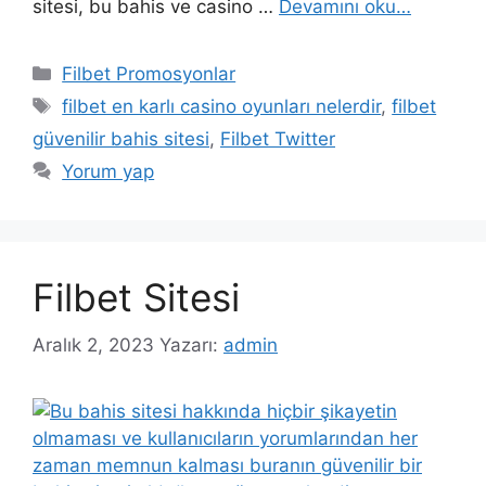
sitesi, bu bahis ve casino …
Devamını oku…
Kategoriler
Filbet Promosyonlar
Etiketler
filbet en karlı casino oyunları nelerdir
,
filbet
güvenilir bahis sitesi
,
Filbet Twitter
Yorum yap
Filbet Sitesi
Aralık 2, 2023
Yazarı:
admin