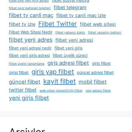
filbet sosyal medya
filbet sms yeni giriş adresi
filbet telegram
filbet spor bahisleri biletleri
filbet tv canli maç
filbet tv canli maç izle
Filbet Twitter
filbet tv izle
filbet web sitesi
Filbet Web Sitesi Nedir
filbet yabancı bahis
filbet yasadışı bahisçi
filbet yeni adres
filbet yeni adresi
filbet yeni adresi nedir
filbet yeni giris
filbet yeni giriş adresi
filbet üyelik süreci
giris adresi filbet
giris filbet
filbet üyelik tamamlama
giris yap filbet
girisi filbet
güncel adresi filbet
kayit filbet
güncel filbet
mobil filbet
twitter filbet
web sitesi güvenilirliği filbet
yeni adresi filbet
yeni giris filbet
Arşivler