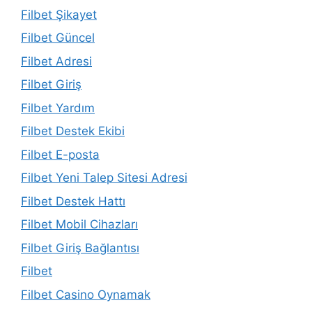
Filbet Şikayet
Filbet Güncel
Filbet Adresi
Filbet Giriş
Filbet Yardım
Filbet Destek Ekibi
Filbet E-posta
Filbet Yeni Talep Sitesi Adresi
Filbet Destek Hattı
Filbet Mobil Cihazları
Filbet Giriş Bağlantısı
Filbet
Filbet Casino Oynamak