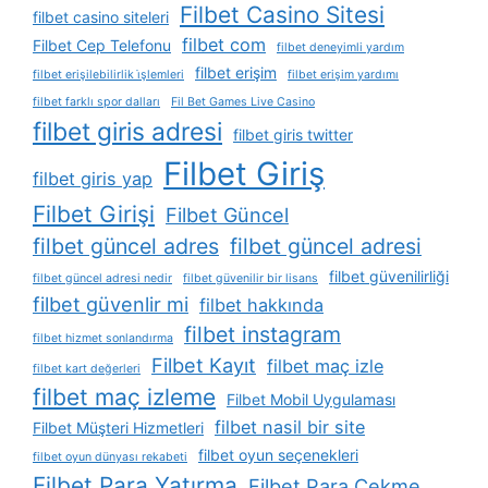
Filbet Casino Sitesi
filbet casino siteleri
filbet com
Filbet Cep Telefonu
filbet deneyimli yardım
filbet erişim
filbet erişilebilirlik i̇şlemleri
filbet erişim yardımı
filbet farklı spor dalları
Fil Bet Games Live Casino
filbet giris adresi
filbet giris twitter
Filbet Giriş
filbet giris yap
Filbet Girişi
Filbet Güncel
filbet güncel adres
filbet güncel adresi
filbet güvenilirliği
filbet güncel adresi nedir
filbet güvenilir bir lisans
filbet güvenlir mi
filbet hakkında
filbet instagram
filbet hizmet sonlandırma
Filbet Kayıt
filbet maç izle
filbet kart değerleri
filbet maç izleme
Filbet Mobil Uygulaması
filbet nasil bir site
Filbet Müşteri Hizmetleri
filbet oyun seçenekleri
filbet oyun dünyası rekabeti
Filbet Para Yatırma
Filbet Para Çekme