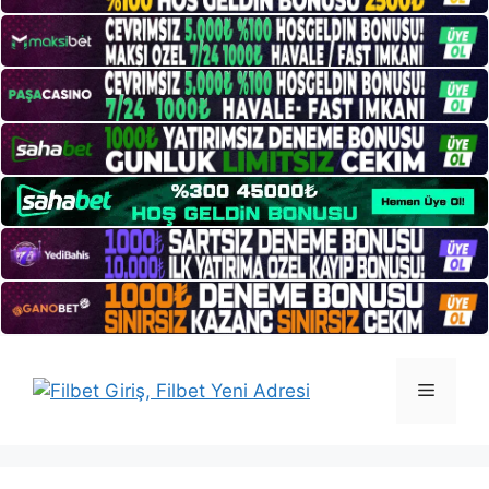
İçeriğe
atla
Menü