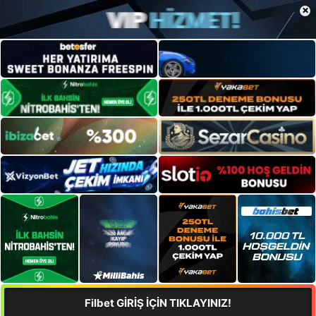
×
Filbet GİRİŞ İÇİN TIKLAYINIZ!