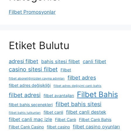
Filbet Promosyonlar
Etiket Bulutu
adresi filbet
bahis sitesi filbet
canli filbet
casino sitesi filbet
Filbet
filbet adres
filbet aboneliğinizden cayma adımları
filbet adres değişikliği
filbet adres değişimi canlı bahis
Filbet Bahis
filbet adresi
filbet avantajları
filbet bahis sitesi
filbet bahis seçenekleri
filbet canli destek
filbet canli
filbet bahis tutkunları
filbet canli maç izle
Filbet Canlı
Filbet Canlı Bahis
filbet casino oyunları
Filbet Canlı Casino
filbet casino