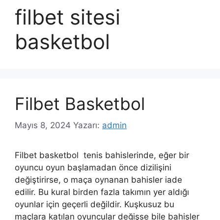
filbet sitesi
basketbol
Filbet Basketbol
Mayıs 8, 2024
Yazarı:
admin
Filbet basketbol tenis bahislerinde, eğer bir
oyuncu oyun başlamadan önce dizilişini
değiştirirse, o maça oynanan bahisler iade
edilir. Bu kural birden fazla takımın yer aldığı
oyunlar için geçerli değildir. Kuşkusuz bu
maçlara katılan oyuncular değişse bile bahisler