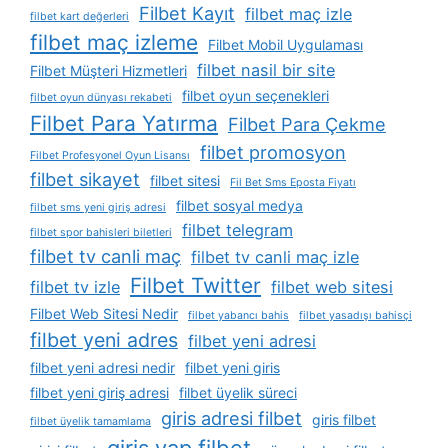
Filbet Kayıt
filbet maç izle
filbet kart değerleri
filbet maç izleme
Filbet Mobil Uygulaması
filbet nasil bir site
Filbet Müşteri Hizmetleri
filbet oyun seçenekleri
filbet oyun dünyası rekabeti
Filbet Para Yatırma
Filbet Para Çekme
filbet promosyon
Filbet Profesyonel Oyun Lisansı
filbet sikayet
filbet sitesi
Fil Bet Sms Eposta Fiyatı
filbet sosyal medya
filbet sms yeni giriş adresi
filbet telegram
filbet spor bahisleri biletleri
filbet tv canli maç
filbet tv canli maç izle
Filbet Twitter
filbet tv izle
filbet web sitesi
Filbet Web Sitesi Nedir
filbet yabancı bahis
filbet yasadışı bahisçi
filbet yeni adres
filbet yeni adresi
filbet yeni adresi nedir
filbet yeni giris
filbet yeni giriş adresi
filbet üyelik süreci
giris adresi filbet
giris filbet
filbet üyelik tamamlama