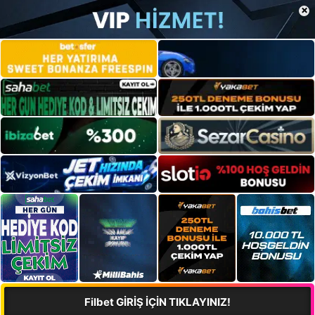
×
Filbet GİRİŞ İÇİN TIKLAYINIZ!