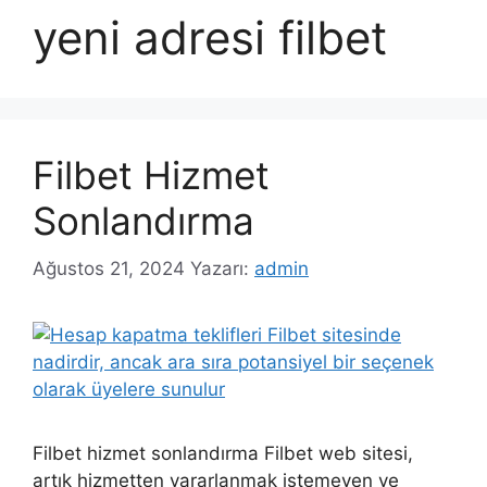
yeni adresi filbet
Filbet Hizmet
Sonlandırma
Ağustos 21, 2024
Yazarı:
admin
Filbet hizmet sonlandırma Filbet web sitesi,
artık hizmetten yararlanmak istemeyen ve