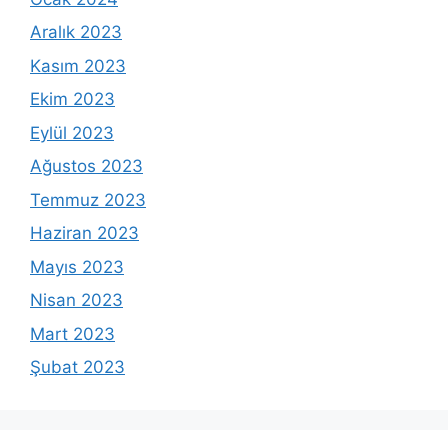
Aralık 2023
Kasım 2023
Ekim 2023
Eylül 2023
Ağustos 2023
Temmuz 2023
Haziran 2023
Mayıs 2023
Nisan 2023
Mart 2023
Şubat 2023