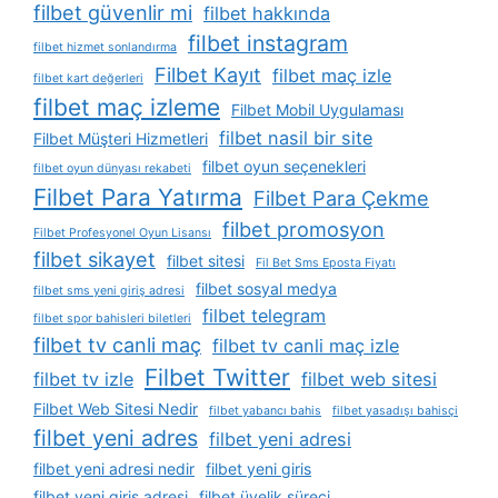
filbet güvenlir mi
filbet hakkında
filbet instagram
filbet hizmet sonlandırma
Filbet Kayıt
filbet maç izle
filbet kart değerleri
filbet maç izleme
Filbet Mobil Uygulaması
filbet nasil bir site
Filbet Müşteri Hizmetleri
filbet oyun seçenekleri
filbet oyun dünyası rekabeti
Filbet Para Yatırma
Filbet Para Çekme
filbet promosyon
Filbet Profesyonel Oyun Lisansı
filbet sikayet
filbet sitesi
Fil Bet Sms Eposta Fiyatı
filbet sosyal medya
filbet sms yeni giriş adresi
filbet telegram
filbet spor bahisleri biletleri
filbet tv canli maç
filbet tv canli maç izle
Filbet Twitter
filbet tv izle
filbet web sitesi
Filbet Web Sitesi Nedir
filbet yabancı bahis
filbet yasadışı bahisçi
filbet yeni adres
filbet yeni adresi
filbet yeni adresi nedir
filbet yeni giris
filbet yeni giriş adresi
filbet üyelik süreci