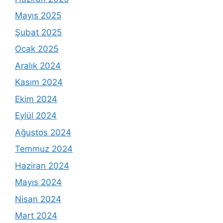
Mayıs 2025
Şubat 2025
Ocak 2025
Aralık 2024
Kasım 2024
Ekim 2024
Eylül 2024
Ağustos 2024
Temmuz 2024
Haziran 2024
Mayıs 2024
Nisan 2024
Mart 2024