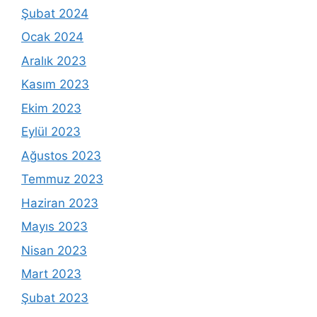
Şubat 2024
Ocak 2024
Aralık 2023
Kasım 2023
Ekim 2023
Eylül 2023
Ağustos 2023
Temmuz 2023
Haziran 2023
Mayıs 2023
Nisan 2023
Mart 2023
Şubat 2023