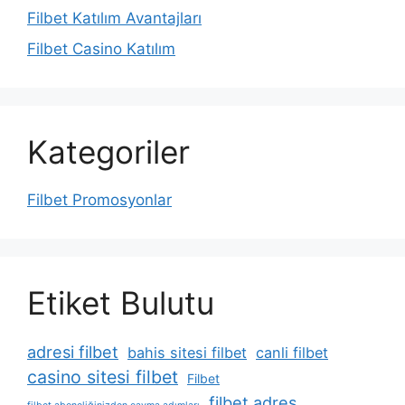
Filbet Katılım Avantajları
Filbet Casino Katılım
Kategoriler
Filbet Promosyonlar
Etiket Bulutu
adresi filbet
bahis sitesi filbet
canli filbet
casino sitesi filbet
Filbet
filbet adres