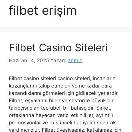
filbet erişim
Filbet Casino Siteleri
Haziran 14, 2025
Yazarı:
admin
Filbet casino siteleri casino siteleri, insanların
kazançlarını takip etmeleri ve ne kadar para
kazandıklarını görmeleri için gidilecek yerlerdir.
Filbet, eşyalarını bilen ve sektörde büyük bir
takipçisi olan tecrübeli bir bahisçidir. Şirket,
ortaklarına heyecan verici etkinlikler, ayrıntılı
promosyonlar ve düşünceli hediyeler sunarak
yardımcı olur. Filbet üyesiyseniz, katkılarınız için