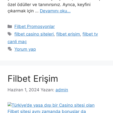
özel ödüller ve tanınırsınız. Ayrıca, keyfini
çıkarmak için …
Devamını oku…
Kategoriler
Filbet Promosyonlar
Etiketler
filbet casino siteleri
,
filbet erişim
,
filbet tv
canli maç
Yorum yap
Filbet Erişim
Haziran 1, 2024
Yazarı:
admin