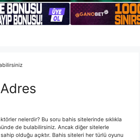
r Adres
aktörler nelerdir? Bu soru bahis sitelerinde sıklıkla
nde de bulabilirsiniz. Ancak diğer sitelerle
 sahip olduğu açıktır. Bahis siteleri her türlü oyunu