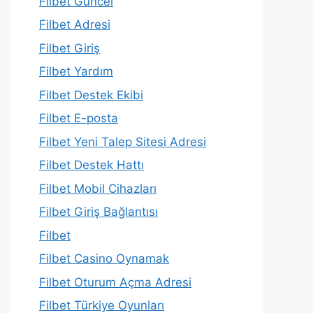
Filbet Güncel
Filbet Adresi
Filbet Giriş
Filbet Yardım
Filbet Destek Ekibi
Filbet E-posta
Filbet Yeni Talep Sitesi Adresi
Filbet Destek Hattı
Filbet Mobil Cihazları
Filbet Giriş Bağlantısı
Filbet
Filbet Casino Oynamak
Filbet Oturum Açma Adresi
Filbet Türkiye Oyunları