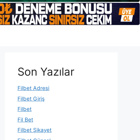
Son Yazılar
Filbet Adresi
Filbet Giriş
Filbet
Fil Bet
Filbet Şikayet