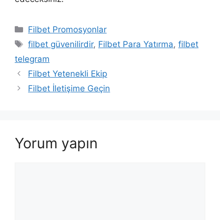
Kategoriler
Filbet Promosyonlar
Etiketler
filbet güvenilirdir
,
Filbet Para Yatırma
,
filbet
telegram
Filbet Yetenekli Ekip
Filbet İletişime Geçin
Yorum yapın
Yorum