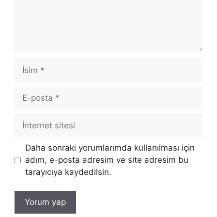
İsim
E-
posta
İnternet
sitesi
Daha sonraki yorumlarımda kullanılması için
adım, e-posta adresim ve site adresim bu
tarayıcıya kaydedilsin.