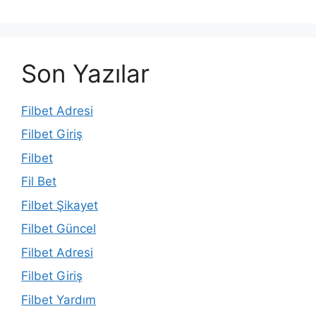
Son Yazılar
Filbet Adresi
Filbet Giriş
Filbet
Fil Bet
Filbet Şikayet
Filbet Güncel
Filbet Adresi
Filbet Giriş
Filbet Yardım