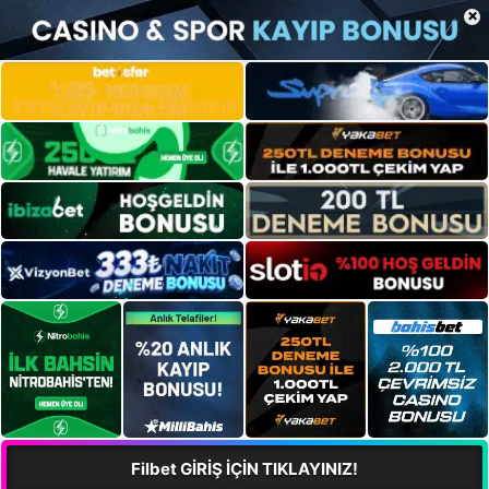
×
Filbet GİRİŞ İÇİN TIKLAYINIZ!