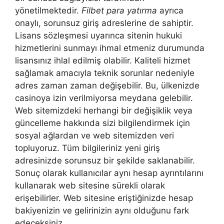
yönetilmektedir.
Filbet para yatırma
ayrıca
onaylı, sorunsuz giriş adreslerine de sahiptir.
Lisans sözleşmesi uyarınca sitenin hukuki
hizmetlerini sunmayı ihmal etmeniz durumunda
lisansınız ihlal edilmiş olabilir. Kaliteli hizmet
sağlamak amacıyla teknik sorunlar nedeniyle
adres zaman zaman değişebilir. Bu, ülkenizde
casinoya izin verilmiyorsa meydana gelebilir.
Web sitemizdeki herhangi bir değişiklik veya
güncelleme hakkında sizi bilgilendirmek için
sosyal ağlardan ve web sitemizden veri
topluyoruz. Tüm bilgileriniz yeni giriş
adresinizde sorunsuz bir şekilde saklanabilir.
Sonuç olarak kullanıcılar aynı hesap ayrıntılarını
kullanarak web sitesine sürekli olarak
erişebilirler. Web sitesine eriştiğinizde hesap
bakiyenizin ve gelirinizin aynı olduğunu fark
edeceksiniz.