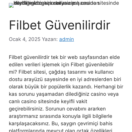
Filbet Güvenilirdir
Ocak 4, 2025
Yazarı:
admin
Filbet güvenilirdir tek bir web sayfasından elde
edilen verileri işlemek için Filbet güvenilebilir
mi? Filbet sitesi, çağdaş tasarımı ve kullanıcı
dostu arayüzü sayesinde en iyi adreslerden biri
olarak büyük bir popülerlik kazandı. Herhangi bir
kas sorunu yaşamadan dilediğiniz casino veya
canlı casino sitesinde keyifli vakit
geçirebilirsiniz. Sorunun cevabını ararken
araştırmanız sırasında konuyla ilgili bilgilerle
karşılaşacaksınız. Bu, saygın çevrimiçi bahis
platformlarında mevcut olan ortak özellikleri