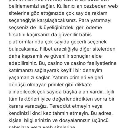
belirlememizi sağlar. Kullanıcıları cezbeden web
sitelerine göz attığınızda çok sayıda reklam
seçeneğiyle karşılaşacaksınız. Para yatırmayı
seçseniz de ilk üyeliğinizdeki geri ödeme
fırsatını kaçırsanız da güvenilir bahis
platformlarında çok sayıda geçerli seçenek
bulacaksınız. Filbet aracılığıyla diğer sitelerden
daha kapsamlı ve güvenilir sonuçlar elde
edebilirsiniz. Bu, casino ve casino faaliyetlerine
katılmanızı sağlayarak keyifli bir deneyim
yaşamanızı sağlar. Yatırım primleri ve geri
dönüşü olmayan primler gibi dikkate
alınabilecek çok sayıda başka alan vardır. İlgili
tüm faktörleri iyice değerlendirdikten sonra bir
karara varacağız. Tereddüt etmeyin veya
kendinizi ikinci kez tahmin etmeyin. Bu adres,
kişisel bilgilerinizin ve dosyalarınızın üçüncü
şahıslara veya web sitelerine