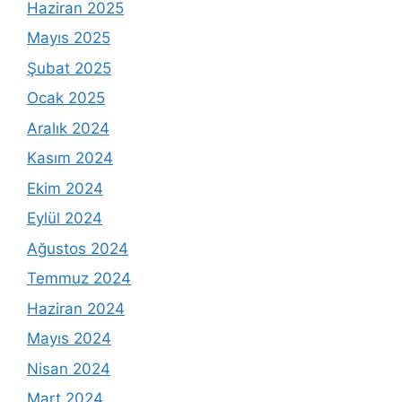
Haziran 2025
Mayıs 2025
Şubat 2025
Ocak 2025
Aralık 2024
Kasım 2024
Ekim 2024
Eylül 2024
Ağustos 2024
Temmuz 2024
Haziran 2024
Mayıs 2024
Nisan 2024
Mart 2024