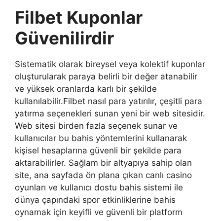
Filbet Kuponlar
Güvenilirdir
Sistematik olarak bireysel veya kolektif kuponlar
oluşturularak paraya belirli bir değer atanabilir
ve yüksek oranlarda karlı bir şekilde
kullanılabilir.Filbet nasıl para yatırılır, çeşitli para
yatırma seçenekleri sunan yeni bir web sitesidir.
Web sitesi birden fazla seçenek sunar ve
kullanıcılar bu bahis yöntemlerini kullanarak
kişisel hesaplarına güvenli bir şekilde para
aktarabilirler. Sağlam bir altyapıya sahip olan
site, ana sayfada ön plana çıkan canlı casino
oyunları ve kullanıcı dostu bahis sistemi ile
dünya çapındaki spor etkinliklerine bahis
oynamak için keyifli ve güvenli bir platform