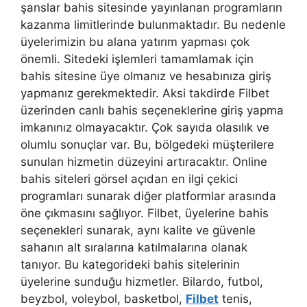
şanslar bahis sitesinde yayınlanan programların
kazanma limitlerinde bulunmaktadır. Bu nedenle
üyelerimizin bu alana yatırım yapması çok
önemli. Sitedeki işlemleri tamamlamak için
bahis sitesine üye olmanız ve hesabınıza giriş
yapmanız gerekmektedir. Aksi takdirde Filbet
üzerinden canlı bahis seçeneklerine giriş yapma
imkanınız olmayacaktır. Çok sayıda olasılık ve
olumlu sonuçlar var. Bu, bölgedeki müşterilere
sunulan hizmetin düzeyini artıracaktır. Online
bahis siteleri görsel açıdan en ilgi çekici
programları sunarak diğer platformlar arasında
öne çıkmasını sağlıyor. Filbet, üyelerine bahis
seçenekleri sunarak, aynı kalite ve güvenle
sahanın alt sıralarına katılmalarına olanak
tanıyor. Bu kategorideki bahis sitelerinin
üyelerine sunduğu hizmetler. Bilardo, futbol, ​​
beyzbol, voleybol, basketbol,
Filbet
​​tenis,