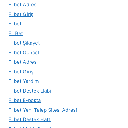
Filbet Adresi
Filbet Giriş
Filbet
Fil Bet
Filbet Şikayet
Filbet Güncel
Filbet Adresi
Filbet Giriş
Filbet Yardım
Filbet Destek Ekibi
Filbet E-posta
Filbet Yeni Talep Sitesi Adresi
Filbet Destek Hattı