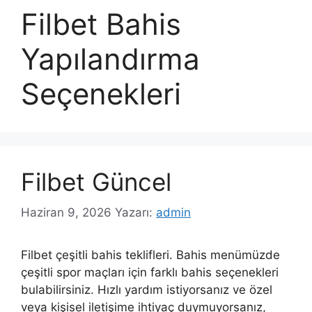
Filbet Bahis
Yapılandırma
Seçenekleri
Filbet Güncel
Haziran 9, 2026
Yazarı:
admin
Filbet çeşitli bahis teklifleri. Bahis menümüzde
çeşitli spor maçları için farklı bahis seçenekleri
bulabilirsiniz. Hızlı yardım istiyorsanız ve özel
veya kişisel iletişime ihtiyaç duymuyorsanız,