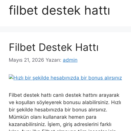
filbet destek hattı
Filbet Destek Hattı
Mayıs 21, 2026
Yazarı:
admin
Filbet destek hattı canlı destek hattını arayarak
ve koşulları söyleyerek bonusu alabilirsiniz. Hızlı
bir şekilde hesabınızda bir bonus alırsınız.
Mümkün olanı kullanarak hemen para
kazanabilirsiniz. İşlem, giriş adreslerini farklı