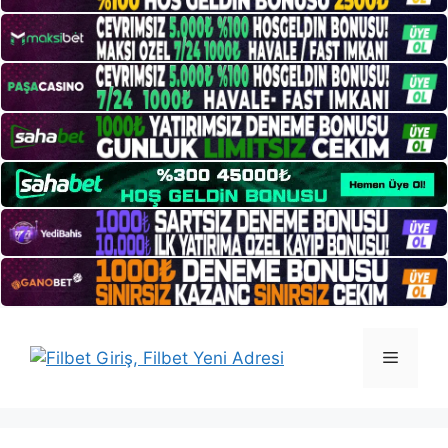
İçeriğe
atla
Menü