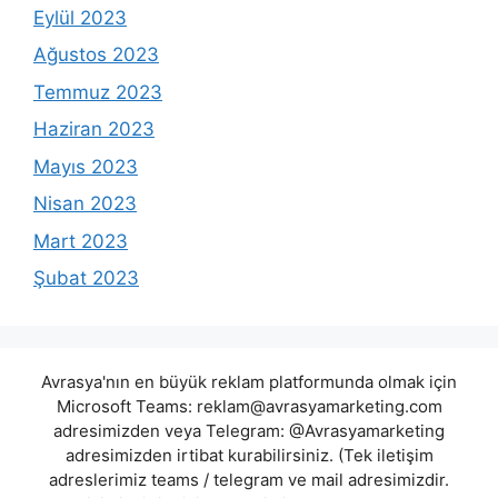
Eylül 2023
Ağustos 2023
Temmuz 2023
Haziran 2023
Mayıs 2023
Nisan 2023
Mart 2023
Şubat 2023
Avrasya'nın en büyük reklam platformunda olmak için
Microsoft Teams:
reklam@avrasyamarketing.com
adresimizden veya Telegram: @Avrasyamarketing
adresimizden irtibat kurabilirsiniz. (Tek iletişim
adreslerimiz teams / telegram ve mail adresimizdir.