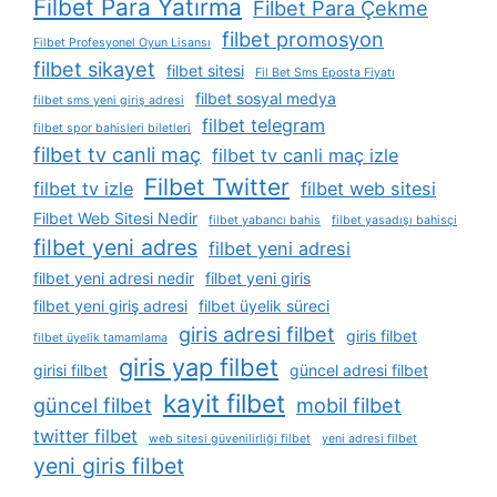
Filbet Para Yatırma
Filbet Para Çekme
filbet promosyon
Filbet Profesyonel Oyun Lisansı
filbet sikayet
filbet sitesi
Fil Bet Sms Eposta Fiyatı
filbet sosyal medya
filbet sms yeni giriş adresi
filbet telegram
filbet spor bahisleri biletleri
filbet tv canli maç
filbet tv canli maç izle
Filbet Twitter
filbet tv izle
filbet web sitesi
Filbet Web Sitesi Nedir
filbet yabancı bahis
filbet yasadışı bahisçi
filbet yeni adres
filbet yeni adresi
filbet yeni adresi nedir
filbet yeni giris
filbet yeni giriş adresi
filbet üyelik süreci
giris adresi filbet
giris filbet
filbet üyelik tamamlama
giris yap filbet
girisi filbet
güncel adresi filbet
kayit filbet
güncel filbet
mobil filbet
twitter filbet
web sitesi güvenilirliği filbet
yeni adresi filbet
yeni giris filbet