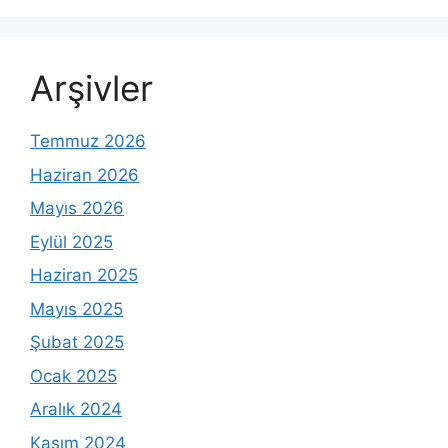
Arşivler
Temmuz 2026
Haziran 2026
Mayıs 2026
Eylül 2025
Haziran 2025
Mayıs 2025
Şubat 2025
Ocak 2025
Aralık 2024
Kasım 2024