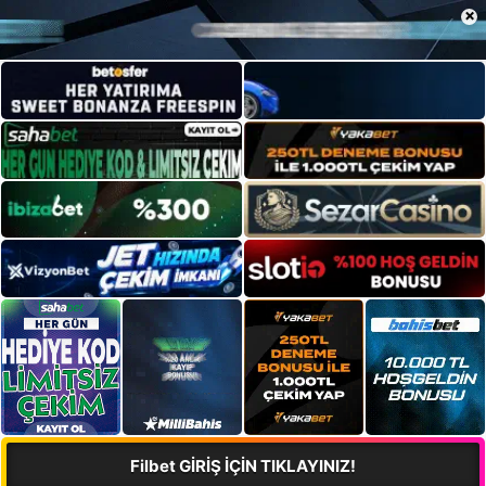
×
Filbet GİRİŞ İÇİN TIKLAYINIZ!