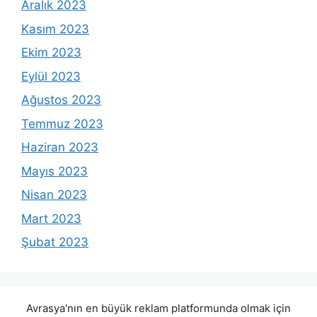
Aralık 2023
Kasım 2023
Ekim 2023
Eylül 2023
Ağustos 2023
Temmuz 2023
Haziran 2023
Mayıs 2023
Nisan 2023
Mart 2023
Şubat 2023
Avrasya'nın en büyük reklam platformunda olmak için