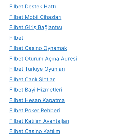
Filbet Destek Hattı
Filbet Mobil Cihazları
Filbet Giriş Bağlantısı
Filbet
Filbet Casino Oynamak
Filbet Oturum Açma Adresi
Filbet Türkiye Oyunları
Filbet Canlı Slotlar
Filbet Bayi Hizmetleri
Filbet Hesap Kapatma
Filbet Poker Rehberi
Filbet Katılım Avantajları
Filbet Casino Katılım