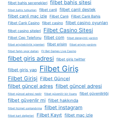
filbet bahis sitesi
filbet bahis seçenekleri
filbet canli destek
filbet canli
filbet bahis tutkunları
filbet canli maç izle
Filbet Canlı
Filbet Canlı Bahis
filbet casino oyunları
Filbet Canlı Casino
filbet casino
Filbet Casino Sitesi
filbet casino siteleri
filbet com
Filbet Cep Telefonu
filbet deneyimli yardım
filbet erişim
filbet erişilebilirlik i̇şlemleri
filbet erişim yardımı
filbet farklı spor dalları
Fil Bet Games Live Casino
filbet giris adresi
filbet giris twitter
Filbet Giriş
filbet giris yap
Filbet Girişi
Filbet Güncel
filbet güncel adres
filbet güncel adresi
filbet güvenilirliği
filbet güncel adresi nedir
filbet güvenilir bir lisans
filbet güvenlir mi
filbet hakkında
filbet instagram
filbet hizmet sonlandırma
Filbet Kayıt
filbet maç izle
filbet kart değerleri