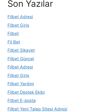
Son Yazılar
Filbet Adresi
Filbet Giriş
Filbet
Fil Bet
Filbet Şikayet
Filbet Güncel
Filbet Adresi
Filbet Giriş
Filbet Yardım
Filbet Destek Ekibi
Filbet E-posta
Filbet Yeni Talep Sitesi Adresi