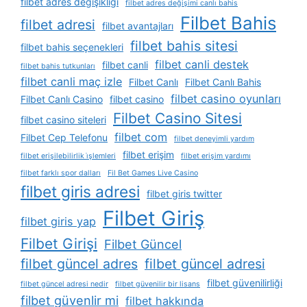
filbet adres değişikliği
filbet adres değişimi canlı bahis
Filbet Bahis
filbet adresi
filbet avantajları
filbet bahis sitesi
filbet bahis seçenekleri
filbet canli destek
filbet canli
filbet bahis tutkunları
filbet canli maç izle
Filbet Canlı
Filbet Canlı Bahis
filbet casino oyunları
Filbet Canlı Casino
filbet casino
Filbet Casino Sitesi
filbet casino siteleri
filbet com
Filbet Cep Telefonu
filbet deneyimli yardım
filbet erişim
filbet erişilebilirlik i̇şlemleri
filbet erişim yardımı
filbet farklı spor dalları
Fil Bet Games Live Casino
filbet giris adresi
filbet giris twitter
Filbet Giriş
filbet giris yap
Filbet Girişi
Filbet Güncel
filbet güncel adres
filbet güncel adresi
filbet güvenilirliği
filbet güncel adresi nedir
filbet güvenilir bir lisans
filbet güvenlir mi
filbet hakkında