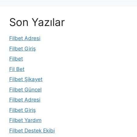
Son Yazılar
Filbet Adresi
Filbet Giriş
Filbet
Fil Bet
Filbet Şikayet
Filbet Güncel
Filbet Adresi
Filbet Giriş
Filbet Yardım
Filbet Destek Ekibi