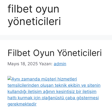
filbet oyun
yöneticileri
Filbet Oyun Yöneticileri
Mayıs 18, 2025
Yazarı:
admin