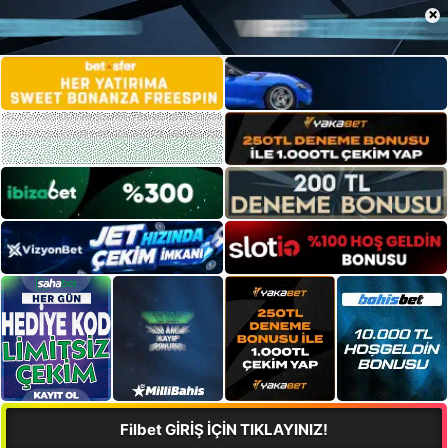
×
Filbet GİRİŞ İÇİN TIKLAYINIZ!