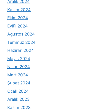
Aralık 2024
Kasım 2024
Ekim 2024
Eylül 2024
Ağustos 2024
Temmuz 2024
Haziran 2024
Mayıs 2024
Nisan 2024
Mart 2024
Şubat 2024
Ocak 2024
Aralık 2023
Kasım 2023