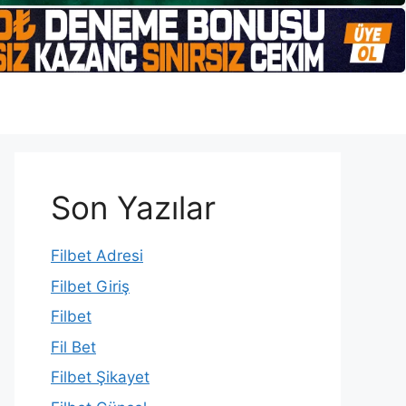
Son Yazılar
Filbet Adresi
Filbet Giriş
Filbet
Fil Bet
Filbet Şikayet