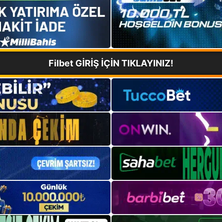
Filbet GİRİŞ İÇİN TIKLAYINIZ!