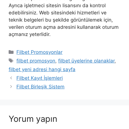
Ayrıca işletmeci sitesin lisansını da kontrol
edebilirsiniz. Web sitesindeki hizmetleri ve
teknik belgeleri bu şekilde görüntülemek için,
verilen oturum açma adresini kullanarak oturum
açmanız yeterlidir.
Kategoriler
Filbet Promosyonlar
Etiketler
filbet promosyon
,
filbet üyelerine olanaklar
,
filbet yeni adresi hangi sayfa
Filbet Kayıt İşlemleri
Filbet Birleşik Sistem
Yorum yapın