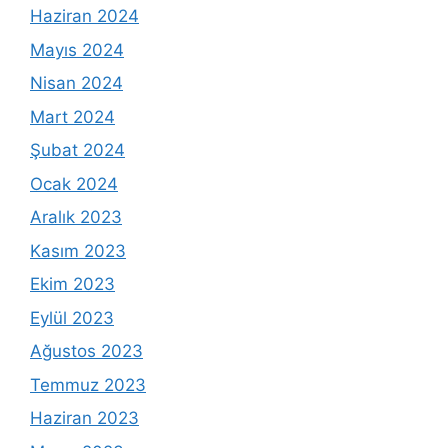
Haziran 2024
Mayıs 2024
Nisan 2024
Mart 2024
Şubat 2024
Ocak 2024
Aralık 2023
Kasım 2023
Ekim 2023
Eylül 2023
Ağustos 2023
Temmuz 2023
Haziran 2023