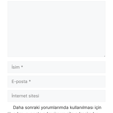
Yorum
İsim
E-
posta
İnternet
sitesi
Daha sonraki yorumlarımda kullanılması için