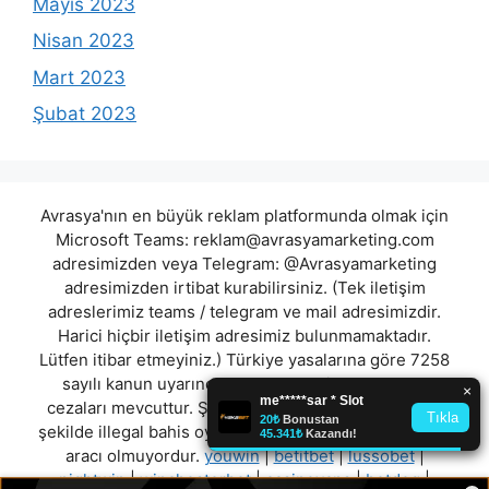
Mayıs 2023
Nisan 2023
Mart 2023
Şubat 2023
Avrasya'nın en büyük reklam platformunda olmak için
Microsoft Teams:
reklam@avrasyamarketing.com
adresimizden veya Telegram: @Avrasyamarketing
adresimizden irtibat kurabilirsiniz. (Tek iletişim
adreslerimiz teams / telegram ve mail adresimizdir.
Harici hiçbir iletişim adresimiz bulunmamaktadır.
Lütfen itibar etmeyiniz.) Türkiye yasalarına göre 7258
sayılı kanun uyarınca yasa dışı bahis oynamanın
cezaları mevcuttur. Şu an bulunduğunuz site hiç bir
şekilde illegal bahis oyunları oynatmıyor ve oynamaya
aracı olmuyordur.
youwin
|
betitbet
|
lussobet
|
nightwin
|
winchesterbet
|
casinovans
|
betdog
|