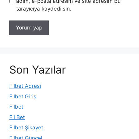
adım, e-posta adresim ve site adresim bu
tarayıcıya kaydedilsin.
Son Yazılar
Filbet Adresi
Filbet Giriş
Filbet
Fil Bet
Filbet Şikayet
Filbet Güncel