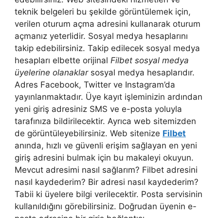
teknik belgeleri bu şekilde görüntülemek için,
verilen oturum açma adresini kullanarak oturum
açmanız yeterlidir. Sosyal medya hesaplarını
takip edebilirsiniz. Takip edilecek sosyal medya
hesapları elbette orijinal
Filbet sosyal medya
üyelerine olanaklar
sosyal medya hesaplarıdır.
Adres Facebook, Twitter ve Instagram’da
yayınlanmaktadır. Üye kayıt işleminizin ardından
yeni giriş adresiniz SMS ve e-posta yoluyla
tarafınıza bildirilecektir. Ayrıca web sitemizden
de görüntüleyebilirsiniz. Web sitenize
Filbet
anında, hızlı ve güvenli erişim sağlayan en yeni
giriş adresini bulmak için bu makaleyi okuyun.
Mevcut adresimi nasıl sağlarım? Filbet adresini
nasıl kaydederim? Bir adresi nasıl kaydederim?
Tabii ki üyelere bilgi verilecektir. Posta servisinin
kullanıldığını görebilirsiniz. Doğrudan üyenin e-