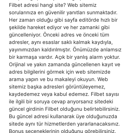
Filbet adresi hangi site? Web sitemiz
sorularınıza en güvenilir yanıtları sunmaktadır.
Her zaman olduğu gibi sayfa editörde hızlı bir
şekilde hareket ediyor ve her zamanki gibi
güncelleniyor. Önceki adres ve önceki tüm
adresler, aynı esaslar saklı kalmak kaydıyla,
yayınımızdan kaldırılmıştır. Önümüzde anlamsız
bir karmaşa vardır. Açık bir yanlış alarm yoktur.
Orijinal ve yakın zamanda güncellenen kayıt ve
adres bilgilerini görmek için web sitemizde
arama yapın ve bu makaleyi okuyun. Web
sitemiz başka adresleri görüntüleyemez,
kaydedemez veya kabul edemez. Filbet sayısı
ile ilgili bir soruya cevap arıyorsanız sitedeki
güncel girdinin Filbet olduğunu belirtebilirsiniz.
Bu güncel adresi kullanarak üye olduğunuzda
sitede aynı tür hizmetlerden yararlanacaksınız.
Bonus seçeneklerinin olduğunu görebilirsiniz.