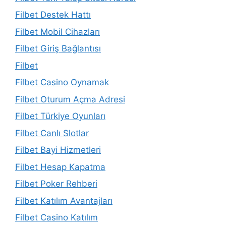
Filbet Destek Hattı
Filbet Mobil Cihazları
Filbet Giriş Bağlantısı
Filbet
Filbet Casino Oynamak
Filbet Oturum Açma Adresi
Filbet Türkiye Oyunları
Filbet Canlı Slotlar
Filbet Bayi Hizmetleri
Filbet Hesap Kapatma
Filbet Poker Rehberi
Filbet Katılım Avantajları
Filbet Casino Katılım