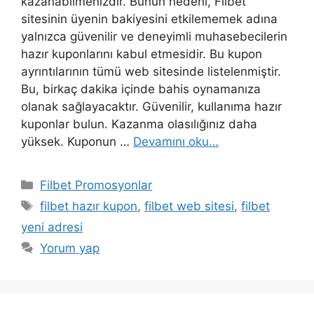
kazanabilmenizdir. Bunun nedeni, Filbet
sitesinin üyenin bakiyesini etkilememek adına
yalnızca güvenilir ve deneyimli muhasebecilerin
hazır kuponlarını kabul etmesidir. Bu kupon
ayrıntılarının tümü web sitesinde listelenmiştir.
Bu, birkaç dakika içinde bahis oynamanıza
olanak sağlayacaktır. Güvenilir, kullanıma hazır
kuponlar bulun. Kazanma olasılığınız daha
yüksek. Kuponun …
Devamını oku…
Kategoriler
Filbet Promosyonlar
Etiketler
filbet hazır kupon
,
filbet web sitesi
,
filbet
yeni adresi
Yorum yap