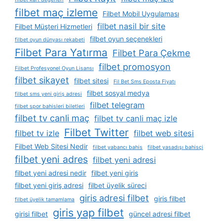
filbet maç izleme
Filbet Mobil Uygulaması
filbet nasil bir site
Filbet Müşteri Hizmetleri
filbet oyun seçenekleri
filbet oyun dünyası rekabeti
Filbet Para Yatırma
Filbet Para Çekme
filbet promosyon
Filbet Profesyonel Oyun Lisansı
filbet sikayet
filbet sitesi
Fil Bet Sms Eposta Fiyatı
filbet sosyal medya
filbet sms yeni giriş adresi
filbet telegram
filbet spor bahisleri biletleri
filbet tv canli maç
filbet tv canli maç izle
Filbet Twitter
filbet tv izle
filbet web sitesi
Filbet Web Sitesi Nedir
filbet yabancı bahis
filbet yasadışı bahisçi
filbet yeni adres
filbet yeni adresi
filbet yeni adresi nedir
filbet yeni giris
filbet yeni giriş adresi
filbet üyelik süreci
giris adresi filbet
giris filbet
filbet üyelik tamamlama
giris yap filbet
girisi filbet
güncel adresi filbet