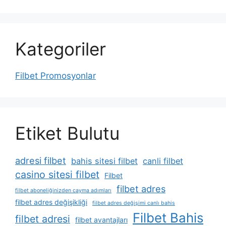
Kategoriler
Filbet Promosyonlar
Etiket Bulutu
adresi filbet
bahis sitesi filbet
canli filbet
casino sitesi filbet
Filbet
filbet adres
filbet aboneliğinizden cayma adımları
filbet adres değişikliği
filbet adres değişimi canlı bahis
Filbet Bahis
filbet adresi
filbet avantajları