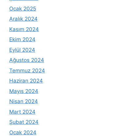
Ocak 2025
Aralık 2024
Kasım 2024
Ekim 2024
Eylül 2024
Ağustos 2024
Temmuz 2024
Haziran 2024
Mayıs 2024
Nisan 2024
Mart 2024
Şubat 2024
Ocak 2024