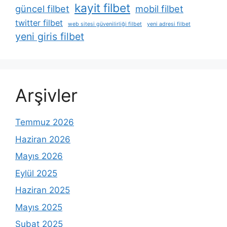
kayit filbet
güncel filbet
mobil filbet
twitter filbet
web sitesi güvenilirliği filbet
yeni adresi filbet
yeni giris filbet
Arşivler
Temmuz 2026
Haziran 2026
Mayıs 2026
Eylül 2025
Haziran 2025
Mayıs 2025
Şubat 2025