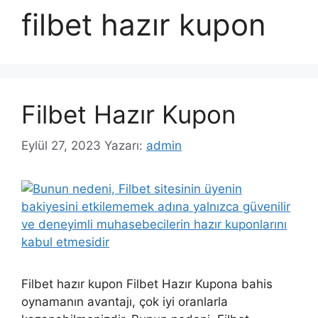
filbet hazır kupon
Filbet Hazır Kupon
Eylül 27, 2023
Yazarı:
admin
Filbet hazır kupon Filbet Hazır Kupona bahis
oynamanın avantajı, çok iyi oranlarla