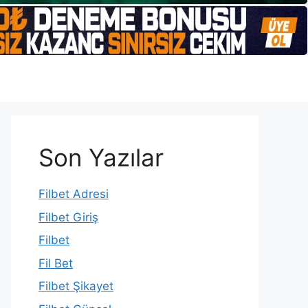
Son Yazılar
Filbet Adresi
Filbet Giriş
Filbet
Fil Bet
Filbet Şikayet