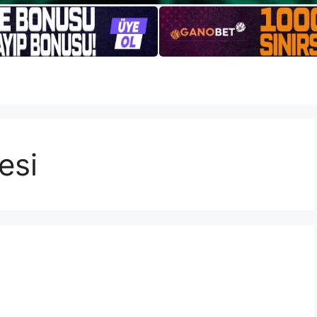
esi
ı